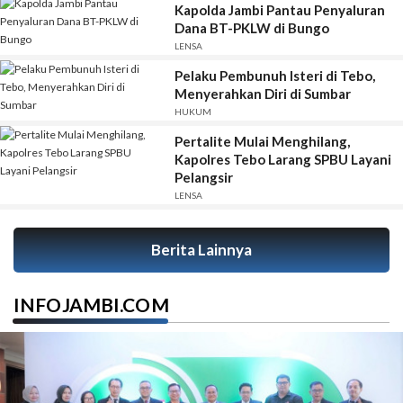
Kapolda Jambi Pantau Penyaluran
Dana BT-PKLW di Bungo
LENSA
Pelaku Pembunuh Isteri di Tebo,
Menyerahkan Diri di Sumbar
HUKUM
Pertalite Mulai Menghilang,
Kapolres Tebo Larang SPBU Layani
Pelangsir
LENSA
Berita Lainnya
INFOJAMBI.COM