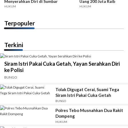
Menyerahkan Diri di Sumbar
Uang 200 Juta Raib
HUKUM
HUKUM
Terpopuler
Terkini
Siram Istri Pakai Cuka Getah, Yayan Serahkan Diri
ke Polisi
BUNGO
Tolak Digugat Cerai, Suami Tega
Siram Istri Pakai Cuka Getah
BUNGO
Polres Tebo Musnahkan Dua Rakit
Dompeng
HUKUM